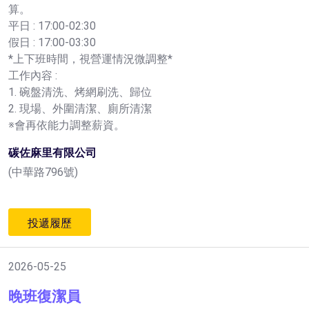
算。
平日 : 17:00-02:30
假日 : 17:00-03:30
*上下班時間，視營運情況微調整*
工作內容 :
1. 碗盤清洗、烤網刷洗、歸位
2. 現場、外圍清潔、廁所清潔
※會再依能力調整薪資。
碳佐麻里有限公司
(中華路796號)
投遞履歷
2026-05-25
晚班復潔員