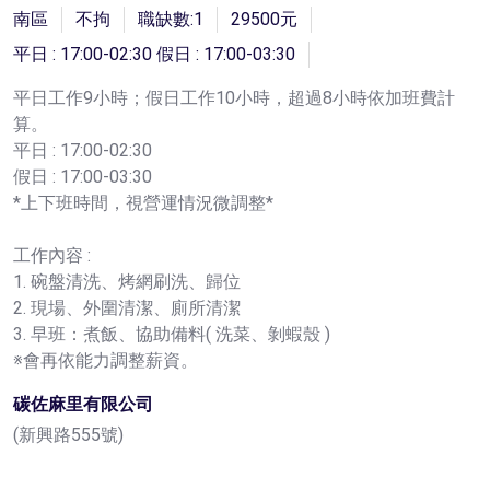
南區
不拘
職缺數:1
29500元
平日 : 17:00-02:30 假日 : 17:00-03:30
平日工作9小時；假日工作10小時，超過8小時依加班費計
算。
平日 : 17:00-02:30
假日 : 17:00-03:30
*上下班時間，視營運情況微調整*
工作內容 :
1. 碗盤清洗、烤網刷洗、歸位
2. 現場、外圍清潔、廁所清潔
3. 早班：煮飯、協助備料( 洗菜、剝蝦殼 )
※會再依能力調整薪資。
碳佐麻里有限公司
(新興路555號)