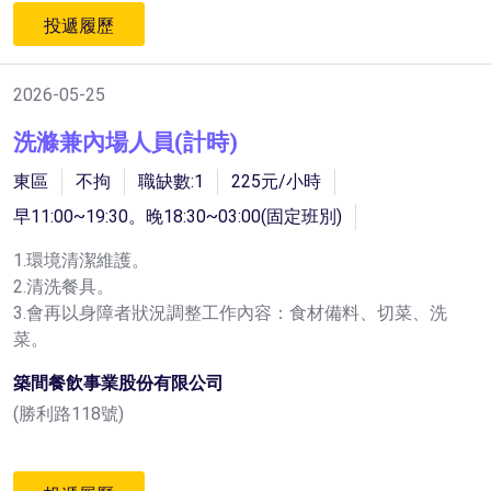
投遞履歷
2026-05-25
洗滌兼內場人員(計時)
東區
不拘
職缺數:1
225元/小時
早11:00~19:30。晚18:30~03:00(固定班別)
1.環境清潔維護。
2.清洗餐具。
3.會再以身障者狀況調整工作內容：食材備料、切菜、洗
菜。
築間餐飲事業股份有限公司
(勝利路118號)