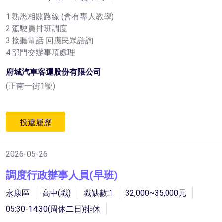
1.熟悉相關路線 (會有專人教學)
2.駕駛員排班調度
3.接聽電話 回應民眾諮詢
4.部門交辦事項處理
府城汽車客運股份有限公司
(正南一街1號)
投遞履歷
2026-05-26
調度行政辦事人員(早班)
永康區
高中(職)
職缺數:1
32,000~35,000元
05:30-14:30(周休二日)排休