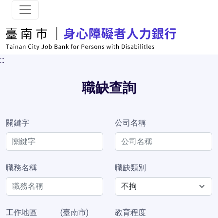
跳到主要內容
:::
職缺查詢
關鍵字
公司名稱
職務名稱
職缺類別
工作地區
(臺南市)
教育程度