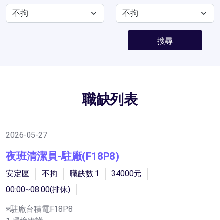
搜尋
職缺列表
2026-05-27
夜班清潔員-駐廠(F18P8)
安定區
不拘
職缺數:1
34000元
00:00~08:00(排休)
※駐廠台積電F18P8