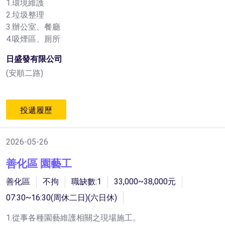
1.環境維護
2.垃圾整理
3.辦公室、餐廳
4.吸煙區、厠所
日盛發有限公司
(安順二路)
投遞履歷
2026-05-26
善化區 園藝工
善化區
不拘
職缺數:1
33,000~38,000元
07:30~16:30(周休二日)(六日休)
1.從事各種園藝維護相關之現場施工。