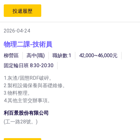
投遞履歷
2026-04-24
物理二課-技術員
柳營區
高中(職)
職缺數:1
42,000~46,000元
固定輪日班 8:30-20:30
1.灰渣/固態RDF破碎。
2.製程設備保養與基礎維修。
3.物料整理。
4.其他主管交辦事項。
利百景股份有限公司
(工一路28號。)