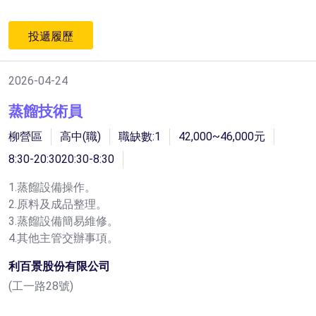
投遞履歷
2026-04-24
蒸餾技術員
柳營區
高中(職)
職缺數:1
42,000~46,000元
8:30-20:3020:30-8:30
1.蒸餾設備操作。
2.原料及成品整理。
3.蒸餾設備簡易維修。
4.其他主管交辦事項。
利百景股份有限公司
(工一路28號)