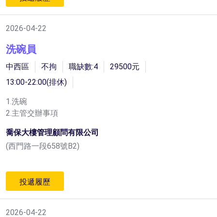
2026-04-22
洗碗員
中西區
不拘
職缺數:4
29500元
13:00-22:00(排休)
1.洗碗
2.主管交辦事項
喬保大樓管理顧問有限公司
(西門路一段658號B2)
投遞履歷
2026-04-22