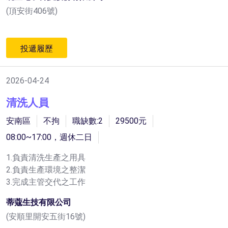
(頂安街406號)
投遞履歷
2026-04-24
清洗人員
安南區
不拘
職缺數:2
29500元
08:00~17:00，週休二日
1.負責清洗生產之用具
2.負責生產環境之整潔
3.完成主管交代之工作
蒂蔻生技有限公司
(安順里開安五街16號)