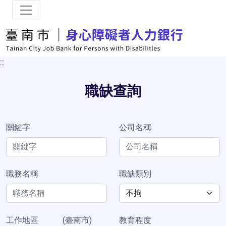
跳到主要內容
:::
職缺查詢
關鍵字
公司名稱
職務名稱
職缺類別
工作地區
(臺南市)
教育程度