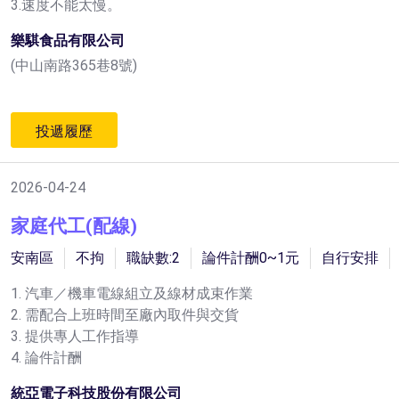
3.速度不能太慢。
樂騏食品有限公司
(中山南路365巷8號)
投遞履歷
2026-04-24
家庭代工(配線)
安南區
不拘
職缺數:2
論件計酬0~1元
自行安排
1. 汽車／機車電線組立及線材成束作業
2. 需配合上班時間至廠內取件與交貨
3. 提供專人工作指導
4. 論件計酬
統亞電子科技股份有限公司