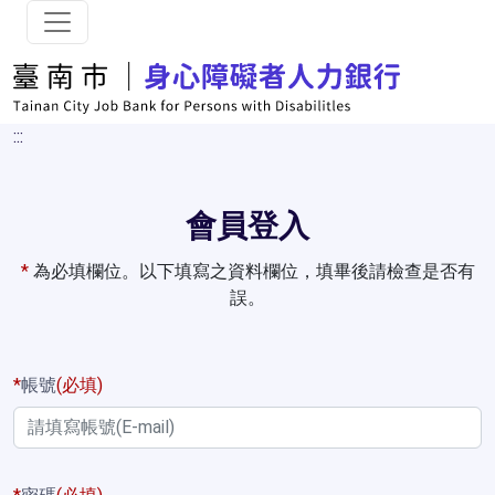
跳到主要內容
:::
會員登入
*
為必填欄位。以下填寫之資料欄位，填畢後請檢查是否有
誤。
*
帳號
(必填)